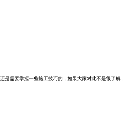
还是需要掌握一些施工技巧的，如果大家对此不是很了解，