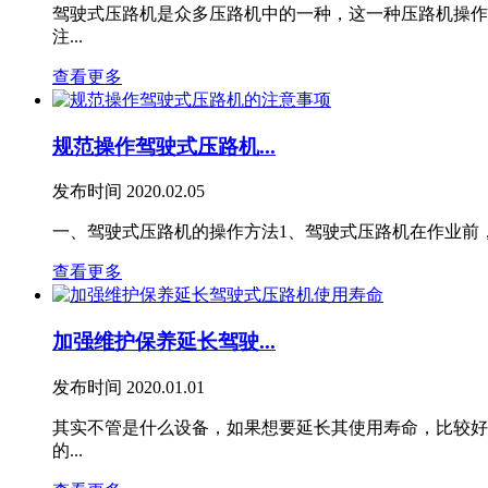
驾驶式压路机是众多压路机中的一种，这一种压路机操作
注...
查看更多
规范操作驾驶式压路机...
发布时间
2020.02.05
一、驾驶式压路机的操作方法1、驾驶式压路机在作业前，
查看更多
加强维护保养延长驾驶...
发布时间
2020.01.01
其实不管是什么设备，如果想要延长其使用寿命，比较好
的...