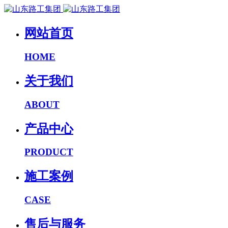
网站首页
HOME
关于我们
ABOUT
产品中心
PRODUCT
施工案例
CASE
售后与服务