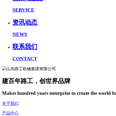
SERVICE
资讯动态
NEWS
联系我们
CONTACT
建百年路工，创世界品牌
Makes hundred years enterprise to create the world 
关于我们
产品中心