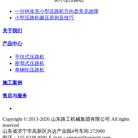
一分钟攻克小型压路机方向盘常见故障
小型压路机碾压原则及技巧
关于我们
产品中心
手扶式压路机
座驾式压路机
单钢轮压路机
施工案例
售后与服务
Copyright © 2013-2026 山东路工机械集团有限公司 All rights
reserved
山东省济宁市高新区兴达产业园4号车间 272000
电话：155-6238-9595 E-mail：service@lugongjt.com