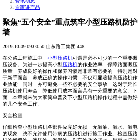
资讯动态
专家讲产品
聚焦“五个安全”重点筑牢小型压路机防护
墙
2019-10-09 09:00:50
山东路工集团
448
在公路工程施工中，
小型压路机
可谓是必不可少的一个重要碾
压设备。为进一步提高小型
压路机
的作业效率，保障路面碾压
质量，养成良好的操作和保养习惯是非常有必要的，特别是对
于新手而言，养成正确的操作习惯，不仅可显著提高压路机作
业效能，同时，亦可避免一些不必要的安全事故，这对于延长
压路机使用寿命，降低使用成本而言具有十分重要的意义。下
面，本章就来为大家简单普及下小型压路机操作过程中需做好
的几个安全工作。
安全检查
仔细检查小型压路机各部件应完好无损，无漏油、漏水、漏电
的现象，决不允许使用带病的压路机进行施工作业。检查压路