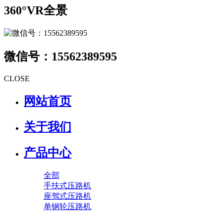
360°VR全景
微信号：15562389595
CLOSE
网站首页
关于我们
产品中心
全部
手扶式压路机
座驾式压路机
单钢轮压路机