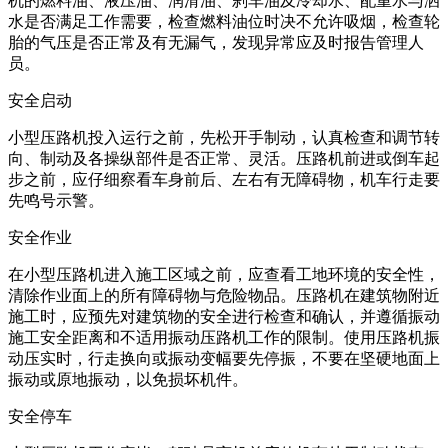
机的燃料油、液压油、润滑油、刹车油及冷却水、配重水与洒
水是否满足工作需要，检查燃料油位时决不允许吸烟，检查轮
胎的气压是否正常及有无漏气，发现异常应及时报告管理人
员。
安全启动
小型压路机投入运行之前，先松开手制动，认真检查和调节转
向、制动及各操纵部件是否正常、灵活。压路机前进或倒车起
步之前，应仔细察看车身前后、左右有无障碍物，机车行走要
先鸣号示警。
安全作业
在小型压路机进入施工区域之前，应查看工地环境的安全性，
清除作业面上的所有障碍物与危险物品。压路机在建筑物附近
施工时，应预先对建筑物的安全进行检查和确认，并遵循振动
施工安全距离和不适用振动压路机工作的限制。使用压路机振
动压实时，行走换向或振动变幅要先停振，不要在坚硬地面上
振动或原地振动，以免损坏机件。
安全停车