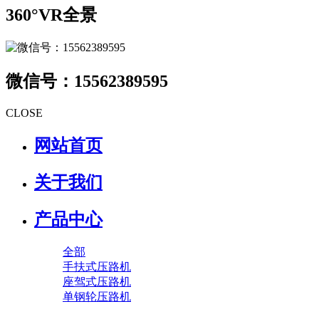
360°VR全景
微信号：15562389595
CLOSE
网站首页
关于我们
产品中心
全部
手扶式压路机
座驾式压路机
单钢轮压路机