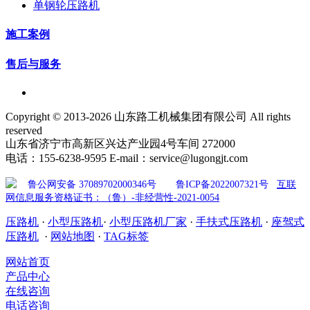
单钢轮压路机
施工案例
售后与服务
Copyright © 2013-2026 山东路工机械集团有限公司 All rights
reserved
山东省济宁市高新区兴达产业园4号车间 272000
电话：155-6238-9595 E-mail：service@lugongjt.com
鲁公网安备 37089702000346号
鲁ICP备2022007321号
互联
网信息服务资格证书：（鲁）-非经营性-2021-0054
压路机
·
小型压路机
·
小型压路机厂家
·
手扶式压路机
·
座驾式
压路机
·
网站地图
·
TAG标签
网站首页
产品中心
在线咨询
电话咨询