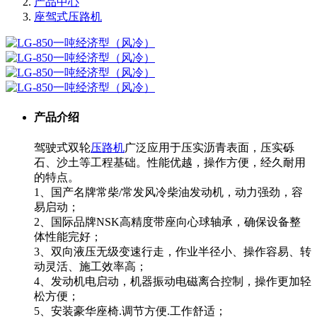
产品中心
座驾式压路机
产品介绍
驾驶式双轮
压路机
广泛应用于压实沥青表面，压实砾
石、沙土等工程基础。性能优越，操作方便，经久耐用
的特点。
1、国产名牌常柴/常发风冷柴油发动机，动力强劲，容
易启动；
2、国际品牌NSK高精度带座向心球轴承，确保设备整
体性能完好；
3、双向液压无级变速行走，作业半径小、操作容易、转
动灵活、施工效率高；
4、发动机电启动，机器振动电磁离合控制，操作更加轻
松方便；
5、安装豪华座椅.调节方便.工作舒适；