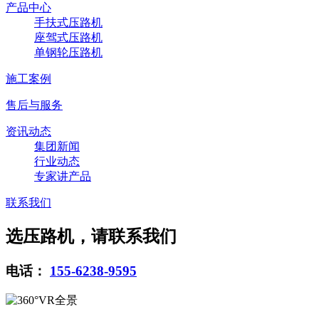
产品中心
手扶式压路机
座驾式压路机
单钢轮压路机
施工案例
售后与服务
资讯动态
集团新闻
行业动态
专家讲产品
联系我们
选压路机，请联系我们
电话：
155-6238-9595