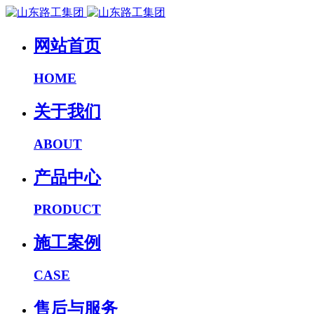
网站首页
HOME
关于我们
ABOUT
产品中心
PRODUCT
施工案例
CASE
售后与服务