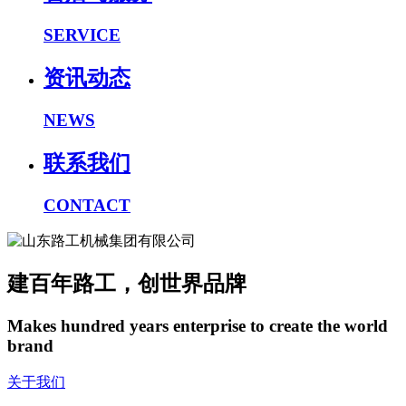
SERVICE
资讯动态
NEWS
联系我们
CONTACT
建百年路工，创世界品牌
Makes hundred years enterprise to create the world
brand
关于我们