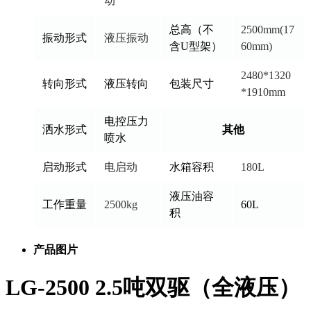
动
总高（不
2500mm(17
振动形式
液压振动
含U型架）
60mm)
2480*1320
转向形式
液压转向
包装尺寸
*1910mm
电控压力
洒水形式
其他
喷水
启动形式
电启动
水箱容积
180L
液压油容
工作重量
2500kg
60L
积
产品图片
LG-2500 2.5吨双驱（全液压）