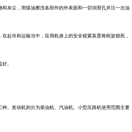
物和灰尘，用煤油擦洗各部件的外表面和一切润滑孔并注一次油
，在起吊和运输当中，应用机身上的安全锁紧装置将框架锁死，
盖好。
三种。发动机则分为柴油机、汽油机。小型压路机使用范围主要