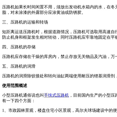
压路机如果长时间闲置不用，须放出发动机水箱内的水，在冬
脂，对未涂漆的外露部分应涂黄油或防锈胶。
三、压路机的运输和转场
短距离运送压路机时，根据道路情况，压路机可选取用高速自
防止机身和框架发生相对转动，同吋压路机应牢靠地固定在平
四、压路机的存储
压路机应存储在干燥的库房内，禁止存放无关物品及汽油，万
五、压路机的润滑
压路机的润滑除铰接处和转向油缸两端使用耐压的锂基润滑剂
使用范围概述
小型压路机通俗说也叫
手扶式压路机
，目前国内生产的小型压
有一下四个方面：
1、市政园林景观，楼盘住宅小区景观，高尔夫球场建设中的