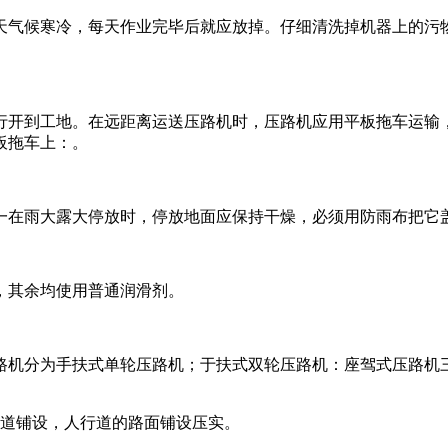
天气候寒冷，每天作业完毕后就应放掉。仔细清洗掉机器上的污
行开到工地。在远距离运送压路机时，压路机应用平板拖车运输
板拖车上：。
一在雨大露大停放时，停放地面应保持干燥，必须用防雨布把它
，其余均使用普通润滑剂。
路机分为手扶式单轮压路机；于扶式双轮压路机：座驾式压路机
便道铺设，人行道的路面铺设压实。