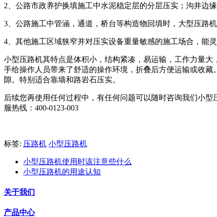
2、公路市政养护换填施工中水泥稳定层的分层压实；沟井边
3、公路施工中管涵，通道，桥台等构造物回填时，大型压路
4、其他施工区域狭窄并对压实设备重量敏感的施工场合，能
小型压路机其特点是体积小，结构紧凑，易运输，工作力量大
手给操作人员带来了舒适的操作环境，折叠后方便运输或收藏
隙。特别适合靠墙和路岩石压实。
后续您再使用任何过程中，有任何问题可以随时咨询我们小型
服热线：400-0123-003
标签:
压路机
小型压路机
小型压路机使用时该注意些什么
小型压路机的用途认知
关于我们
产品中心