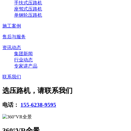
手扶式压路机
座驾式压路机
单钢轮压路机
施工案例
售后与服务
资讯动态
集团新闻
行业动态
专家讲产品
联系我们
选压路机，请联系我们
电话：
155-6238-9595
360°VR全景