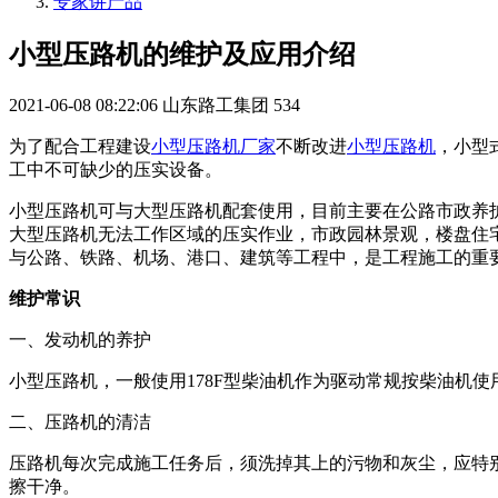
专家讲产品
小型压路机的维护及应用介绍
2021-06-08 08:22:06
山东路工集团
534
为了配合工程建设
小型压路机厂家
不断改进
小型压路机
，小型
工中不可缺少的压实设备。
小型压路机可与大型压路机配套使用，目前主要在公路市政养
大型压路机无法工作区域的压实作业，市政园林景观，楼盘住
与公路、铁路、机场、港口、建筑等工程中，是工程施工的重
维护常识
一、发动机的养护
小型压路机，一般使用178F型柴油机作为驱动常规按柴油机
二、压路机的清洁
压路机每次完成施工任务后，须洗掉其上的污物和灰尘，应特
擦干净。