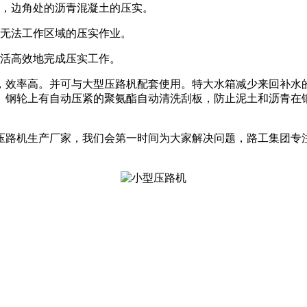
缘，边角处的沥青混凝土的压实。
机无法工作区域的压实作业。
灵活高效地完成压实工作。
，效率高。并可与大型压路杋配套使用。特大水箱减少来回补水
。钢轮上有自动压紧的聚氨酯自动清洗刮板，防止泥土和沥青在
压路机生产厂家，我们会第一时间为大家解决问题，路工集团专注