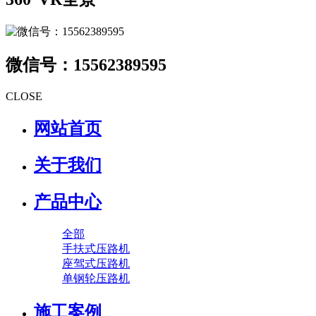
微信号：15562389595
CLOSE
网站首页
关于我们
产品中心
全部
手扶式压路机
座驾式压路机
单钢轮压路机
施工案例