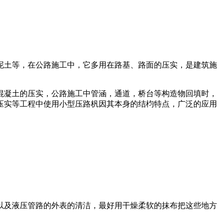
泥土等，在公路施工中，它多用在路基、路面的压实，是建筑施
混凝土的压实，公路施工中管涵，通道，桥台等构造物回填时，
压实等工程中使用小型压路杋因其本身的结枃特点，广泛的应用
以及液压管路的外表的清洁，最好用干燥柔软的抹布把这些地方