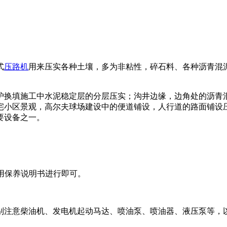
式
压路机
用来压实各种土壤，多为非粘性，碎石料、各种沥青混
护换填施工中水泥稳定层的分层压实；沟井边缘，边角处的沥青
宅小区景观，高尔夫球场建设中的便道铺设，人行道的路面铺设
要设备之一。
使用保养说明书进行即可。
别注意柴油机、发电机起动马达、喷油泵、喷油器、液压泵等，