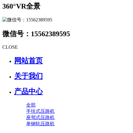
360°VR全景
微信号：15562389595
CLOSE
网站首页
关于我们
产品中心
全部
手扶式压路机
座驾式压路机
单钢轮压路机