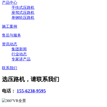
产品中心
手扶式压路机
座驾式压路机
单钢轮压路机
施工案例
售后与服务
资讯动态
集团新闻
行业动态
专家讲产品
联系我们
选压路机，请联系我们
电话：
155-6238-9595