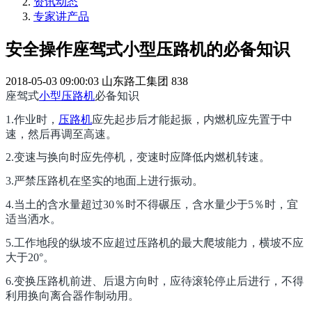
资讯动态
专家讲产品
安全操作座驾式小型压路机的必备知识
2018-05-03 09:00:03
山东路工集团
838
座驾式
小型压路机
必备知识
1.作业时，
压路机
应先起步后才能起振，内燃机应先置于中
速，然后再调至高速。
2.变速与换向时应先停机，变速时应降低内燃机转速。
3.严禁压路机在坚实的地面上进行振动。
4.当土的含水量超过30％时不得碾压，含水量少于5％时，宜
适当洒水。
5.工作地段的纵坡不应超过压路机的最大爬坡能力，横坡不应
大于20°。
6.变换压路机前进、后退方向时，应待滚轮停止后进行，不得
利用换向离合器作制动用。