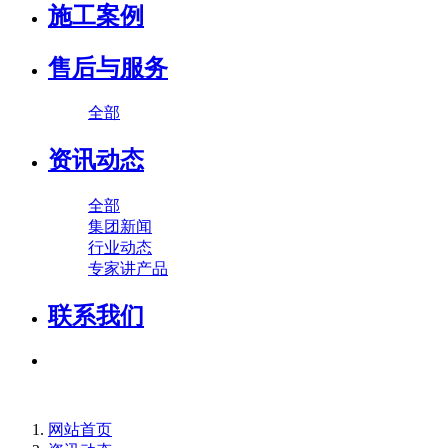
施工案例
售后与服务
全部
资讯动态
全部
集团新闻
行业动态
专家讲产品
联系我们
网站首页