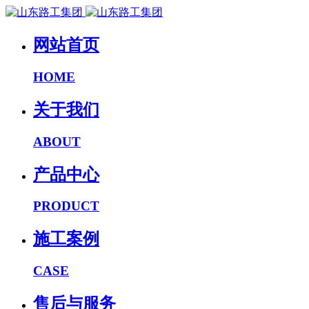
网站首页
HOME
关于我们
ABOUT
产品中心
PRODUCT
施工案例
CASE
售后与服务