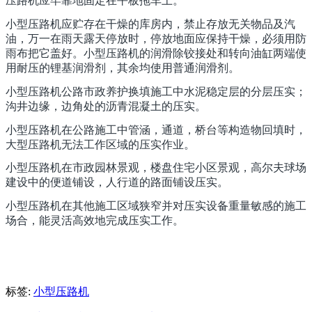
压路机应牢靠地固定在平板拖车上。
小型压路机应贮存在干燥的库房内，禁止存放无关物品及汽
油，万一在雨天露天停放时，停放地面应保持干燥，必须用防
雨布把它盖好。小型压路机的润滑除铰接处和转向油缸两端使
用耐压的锂基润滑剂，其余均使用普通润滑剂。
小型压路机公路市政养护换填施工中水泥稳定层的分层压实；
沟井边缘，边角处的沥青混凝土的压实。
小型压路机在公路施工中管涵，通道，桥台等构造物回填时，
大型压路机无法工作区域的压实作业。
小型压路机在市政园林景观，楼盘住宅小区景观，高尔夫球场
建设中的便道铺设，人行道的路面铺设压实。
小型压路机在其他施工区域狭窄并对压实设备重量敏感的施工
场合，能灵活高效地完成压实工作。
标签:
小型压路机