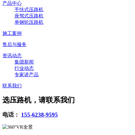
产品中心
手扶式压路机
座驾式压路机
单钢轮压路机
施工案例
售后与服务
资讯动态
集团新闻
行业动态
专家讲产品
联系我们
选压路机，请联系我们
电话：
155-6238-9595